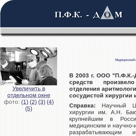
Медицинский ц
В 2003 г. ООО "П.Ф.К.
средств произвел
Увеличить в
отделения аритмологи
отдельном окне
сосудистой хирургии и
фото:
(1)
(2)
(3)
(4)
Справка:
Научный Цен
(5)
хирургии им. А.Н. Бак
крупнейшим в Росс
медицинским и научно-
разрабатывающим 